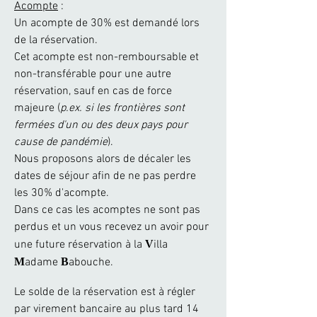
Acompte
:
Un acompte de 30% est demandé lors
de la réservation.
Cet acompte est non-remboursable et
non-transférable pour une autre
réservation, sauf en cas de force
majeure (
p.ex. si les frontières sont
fermées d'un ou des deux pays pour
cause de pandémie
).
Nous proposons alors de décaler les
dates de séjour afin de ne pas perdre
les 30% d'acompte.
Dans ce cas les acomptes ne sont pas
perdus et un vous recevez un avoir pour
une future réservation à la
V
illa
M
adame
B
abouche.
Le solde de la réservation est à régler
par virement bancaire au plus tard 14