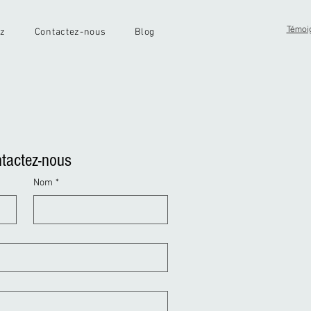
Témoi
ez
Contactez-nous
Blog
tactez-nous
Nom
*