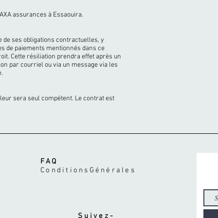
AXA assurances à Essaouira.
de ses obligations contractuelles, y
es de paiements mentionnés dans ce
roit. Cette résiliation prendra effet après un
on par courriel ou via un message via les
e.
illeur sera seul compétent. Le contrat est
FAQ
ConditionsGénérales
Suivez-